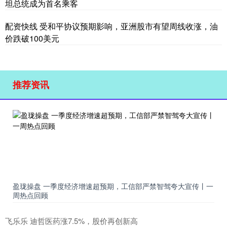
坦总统成为首名乘客
配资快线 受和平协议预期影响，亚洲股市有望周线收涨，油
价跌破100美元
推荐资讯
盈珑操盘 一季度经济增速超预期，工信部严禁智驾夸大宣传丨一
周热点回顾
飞乐乐 迪哲医药涨7.5%，股价再创新高