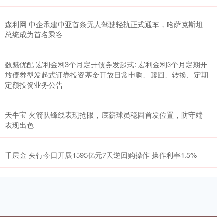
森利网 中企承建中亚首条无人驾驶轻轨正式通车，哈萨克斯坦
总统成为首名乘客
数魅优配 宏利金利3个月定开债券发起式: 宏利金利3个月定期开
放债券型发起式证券投资基金开放日常申购、赎回、转换、定期
定额投资业务公告
天牛宝 火箭队锋线表现抢眼，底薪球员稳固首发位置，防守端
表现出色
千层金 央行今日开展1595亿元7天逆回购操作 操作利率1.5%