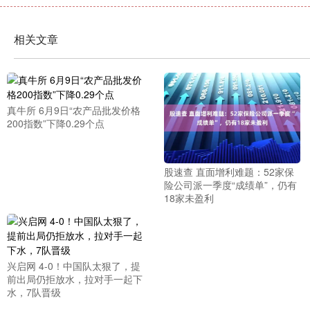
相关文章
真牛所 6月9日“农产品批发价格
200指数”下降0.29个点
股速查 直面增利难题：52家保
险公司派一季度“成绩单”，仍有
18家未盈利
兴启网 4-0！中国队太狠了，提
前出局仍拒放水，拉对手一起下
水，7队晋级