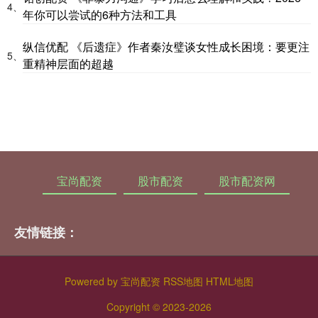
4、
年你可以尝试的6种方法和工具
纵信优配 《后遗症》作者秦汝璧谈女性成长困境：要更注
5、
重精神层面的超越
宝尚配资
股市配资
股市配资网
友情链接：
Powered by
宝尚配资
RSS地图
HTML地图
Copyright
© 2023-2026