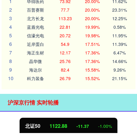
1
毕得医药
73.92
20.00%
11.62%
2
百普赛斯
77.7
20.00%
23.31%
3
北方长龙
113.23
20.00%
12.25%
4
蓝盾光电
22.81
19.99%
0.58%
5
信濠光电
20.72
19.98%
11.95%
6
近岸蛋白
54.9
17.51%
11.39%
7
海正生材
12.17
17.36%
6.47%
8
晶华微
25.76
17.36%
14.66%
9
海达尔
82.4
15.58%
9.26%
10
科力装备
26.79
15.52%
21.15%
沪深京行情 实时轮播
北证50
1122.88
-11.37
-1.00%