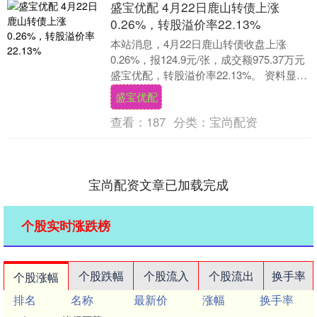
盛宝优配 4月22日鹿山转债上涨
0.26%，转股溢价率22.13%
本站消息，4月22日鹿山转债收盘上涨
0.26%，报124.9元/张，成交额975.37万元
盛宝优配，转股溢价率22.13%。 资料显
示，鹿山转债信用级别为“A+....
盛宝优配
查看：
187
分类：
宝尚配资
宝尚配资文章已加载完成
个股实时涨跌榜
个股跌幅
个股流入
个股流出
换手率
个股涨幅
排名
名称
最新价
涨幅
换手率