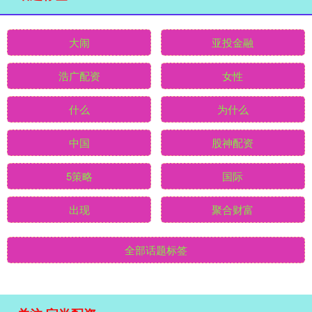
大闹
亚投金融
浩广配资
女性
什么
为什么
中国
股神配资
5策略
国际
出现
聚合财富
全部话题标签