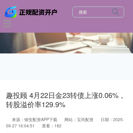
趣投顾 4月22日金23转债上涨0.06%，
转股溢价率129.9%
来源：锴安配资APP下载
网站：宝尚配资
日期：2025-
09-27 16:04:51
查看：182