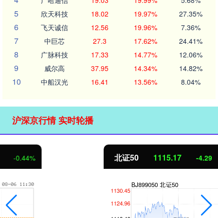
广哈通信
19.03
19.99%
5.68%
5
欣天科技
18.02
19.97%
27.35%
6
飞天诚信
12.56
19.96%
7.36%
7
中巨芯
27.3
17.62%
24.41%
8
广脉科技
17.33
14.77%
12.06%
9
威尔高
37.95
14.34%
14.82%
10
中船汉光
16.41
13.56%
8.04%
沪深京行情 实时轮播
北证50
1115.17
-4.29
-0.38%