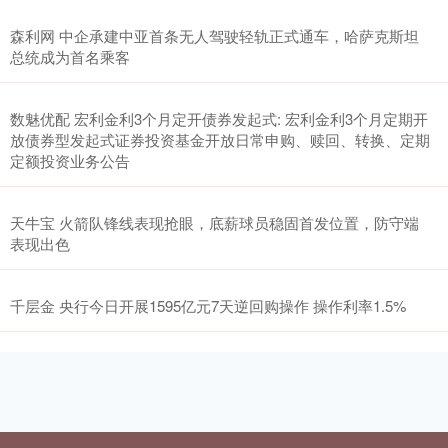
森利网 中企承建中亚首条无人驾驶轻轨正式通车，哈萨克斯坦
总统成为首名乘客
数魅优配 宏利金利3个月定开债券发起式: 宏利金利3个月定期开
放债券型发起式证券投资基金开放日常申购、赎回、转换、定期
定额投资业务公告
天牛宝 火箭队锋线表现抢眼，底薪球员稳固首发位置，防守端
表现出色
千层金 央行今日开展1595亿元7天逆回购操作 操作利率1.5%