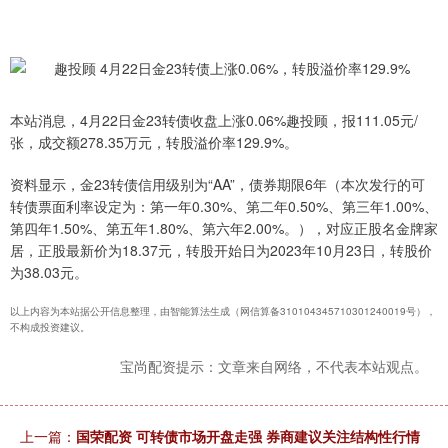
本站消息，4月22日金23转债收盘上涨0.06%趣投顾，报111.05元/
张，成交额278.35万元，转股溢价率129.9%。
资料显示，金23转债信用级别为“AA”，债券期限6年（本次发行的可
转债票面利率设定为：第一年0.30%、第二年0.50%、第三年1.00%、
第四年1.50%、第五年1.80%、第六年2.00%。），对应正股名金牌家
居，正股最新价为18.37元，转股开始日为2023年10月23日，转股价
为38.03元。
以上内容为本站据公开信息整理，由智能算法生成（网信算备310104345710301240019号），
不构成投资建议。
宝尚配资提示：文章来自网络，不代表本站观点。
上一篇：
国荣配资 可转债市场开盘走强 券商建议关注结构性行情