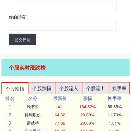
你的邮箱
*
提交评论
个股实时涨跌榜
个股跌幅
个股流入
个股流出
换手率
个股涨幅
排名
名称
最新价
涨幅
换手率
1
N津富
41
134.82%
59.85%
2
科翔股份
64.32
20.00%
11.70%
3
锴威特
77.82
20.00%
1.01%
4