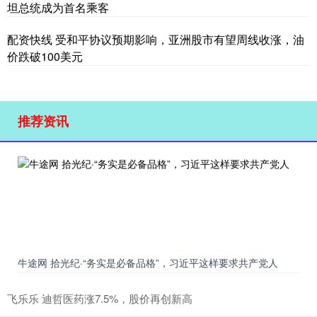
坦总统成为首名乘客
配资快线 受和平协议预期影响，亚洲股市有望周线收涨，油
价跌破100美元
推荐资讯
牛途网 拾光纪·“务实是必备品格”，习近平这样要求共产党人
飞乐乐 迪哲医药涨7.5%，股价再创新高