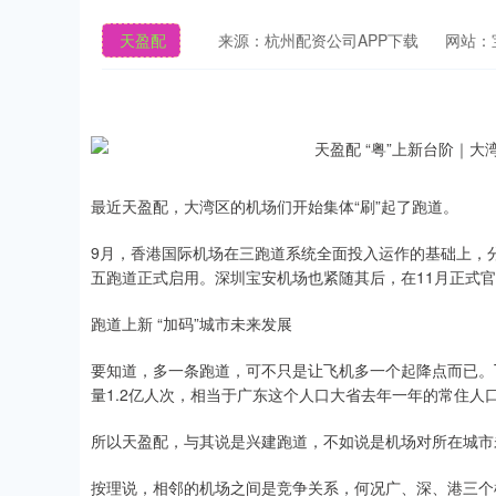
天盈配
来源：杭州配资公司APP下载
网站：
最近天盈配，大湾区的机场们开始集体“刷”起了跑道。
9月，香港国际机场在三跑道系统全面投入运作的基础上，分
五跑道正式启用。深圳宝安机场也紧随其后，在11月正式官
跑道上新 “加码”城市未来发展
要知道，多一条跑道，可不只是让飞机多一个起降点而已。
量1.2亿人次，相当于广东这个人口大省去年一年的常住人
所以天盈配，与其说是兴建跑道，不如说是机场对所在城市未
按理说，相邻的机场之间是竞争关系，何况广、深、港三个