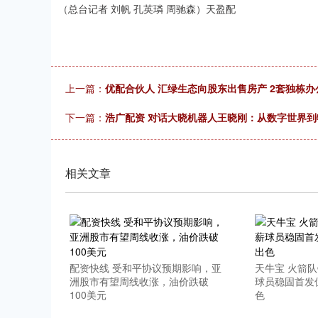
（总台记者 刘帆 孔英璘 周驰森）天盈配
上一篇：
优配合伙人 汇绿生态向股东出售房产 2套独栋办
下一篇：
浩广配资 对话大晓机器人王晓刚：从数字世界
相关文章
配资快线 受和平协议预期影响，亚
天牛宝 火箭
洲股市有望周线收涨，油价跌破
球员稳固首发
100美元
色