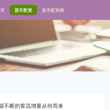
配资
股市配资网
股市配资
源源不断的客流增量从何而来