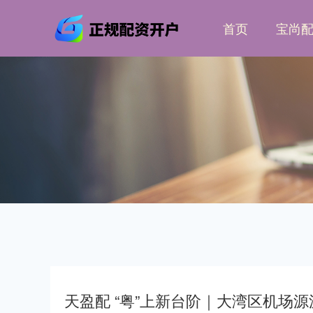
首页
宝尚
天盈配 “粤”上新台阶｜大湾区机场