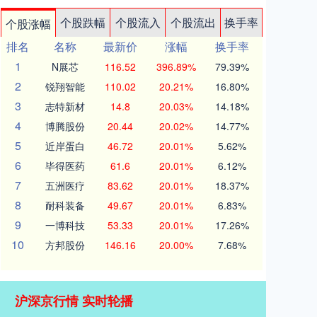
个股跌幅
个股流入
个股流出
换手率
个股涨幅
排名
名称
最新价
涨幅
换手率
1
N展芯
116.52
396.89%
79.39%
2
锐翔智能
110.02
20.21%
16.80%
3
志特新材
14.8
20.03%
14.18%
4
博腾股份
20.44
20.02%
14.77%
5
近岸蛋白
46.72
20.01%
5.62%
6
毕得医药
61.6
20.01%
6.12%
7
五洲医疗
83.62
20.01%
18.37%
8
耐科装备
49.67
20.01%
6.83%
9
一博科技
53.33
20.01%
17.26%
10
方邦股份
146.16
20.00%
7.68%
沪深京行情 实时轮播