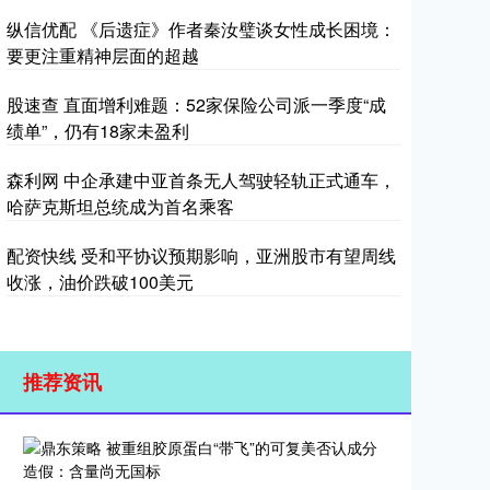
纵信优配 《后遗症》作者秦汝璧谈女性成长困境：
要更注重精神层面的超越
股速查 直面增利难题：52家保险公司派一季度“成
绩单”，仍有18家未盈利
森利网 中企承建中亚首条无人驾驶轻轨正式通车，
哈萨克斯坦总统成为首名乘客
配资快线 受和平协议预期影响，亚洲股市有望周线
收涨，油价跌破100美元
推荐资讯