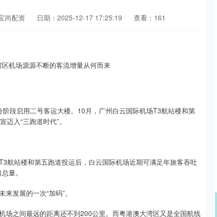
宝尚配资
日期：2025-12-17 17:25:19
查看：161
阶段启用二号客运大楼。10月，广州白云国际机场T3航站楼和第
宣迈入“三跑道时代”。
T3航站楼和第五跑道投运后，白云国际机场近期可满足年旅客吞吐
口总量。
来发展的一次“加码”。
机场之间最远的距离还不到200公里。而粤港澳大湾区又是全国航线