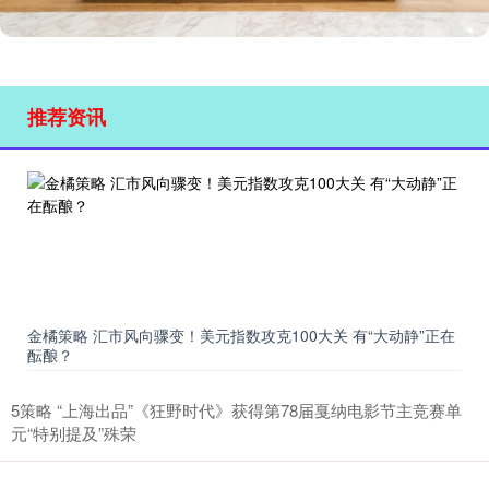
推荐资讯
金橘策略 汇市风向骤变！美元指数攻克100大关 有“大动静”正在
酝酿？
5策略 “上海出品”《狂野时代》获得第78届戛纳电影节主竞赛单
元“特别提及”殊荣