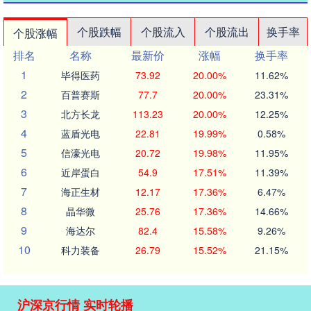
个股跌幅
个股流入
个股流出
换手率
个股涨幅
排名
名称
最新价
涨幅
换手率
1
毕得医药
73.92
20.00%
11.62%
2
百普赛斯
77.7
20.00%
23.31%
3
北方长龙
113.23
20.00%
12.25%
4
蓝盾光电
22.81
19.99%
0.58%
5
信濠光电
20.72
19.98%
11.95%
6
近岸蛋白
54.9
17.51%
11.39%
7
海正生材
12.17
17.36%
6.47%
8
晶华微
25.76
17.36%
14.66%
9
海达尔
82.4
15.58%
9.26%
10
科力装备
26.79
15.52%
21.15%
沪深京行情 实时轮播