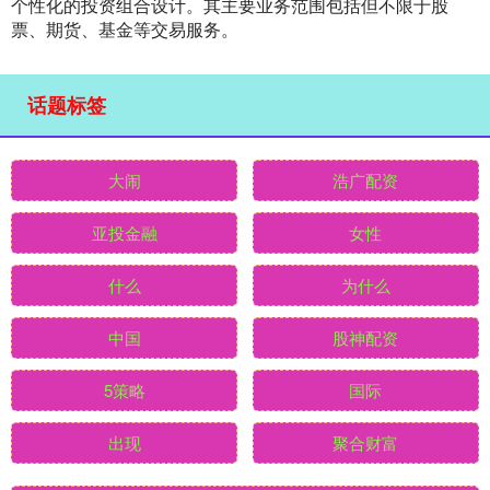
个性化的投资组合设计。其主要业务范围包括但不限于股
票、期货、基金等交易服务。
话题标签
大闹
浩广配资
亚投金融
女性
什么
为什么
中国
股神配资
5策略
国际
出现
聚合财富