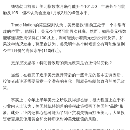
钱德勒目前预计美元指数本月底可能升至101.50，年底甚至可能
触及105，但不认为会重返1月或2月的峰值水平。
Trade Nation的莫里森则认为，美元指数“目前正处于一个非常有
趣的位置”。他预计，美元今年很可能再次触底。然而，如果美元指数
能够连续数周保持在100以上，则可能预示着美元已经出现反弹。如
果这种情况发生，莫里森认为，美元明年某个时候完全有可能恢复到
今年1月份的高位水平(110附近)。
更深层次思考：特朗普政府的美元政策是否正悄然变化？
当然，在看完了近来美元反弹背后的一些常见的基本面诱因后，
投资者或许还需要留意一个潜在的变化，那就是特朗普政府的美元政
策。
事实上，今年上半年美元之所以跌得那么惨，很大程度上在于不
少业内人士认为，美国总统特朗普的关税政策损害了美国的“品牌”形
象。此外，业内还担心他可能为了纠正贸易失衡而打压美元，大量投
资者更愿意使用黄金和比特币来对冲美元贬值的风险。