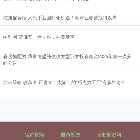
纯旭配资端 人民币迎国际化机遇！湘财证券曹旭特发声
中利网 蓝佛安、潘功胜，在美发声！
赛岳恒配资 华富恒盛纯债债券型证券投资基金2025年第一次分
红公告
亦丰策略 改革者 正青春｜太湖上的“巧克力工厂”有多神奇?
宝尚配资
股市配资
股市配资网