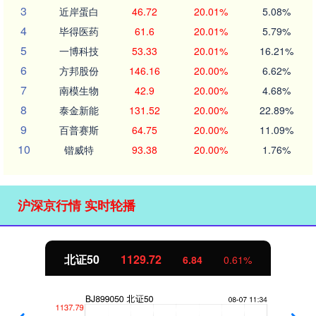
3
近岸蛋白
46.72
20.01%
5.08%
4
毕得医药
61.6
20.01%
5.79%
5
一博科技
53.33
20.01%
16.21%
6
方邦股份
146.16
20.00%
6.62%
7
南模生物
42.9
20.00%
4.68%
8
泰金新能
131.52
20.00%
22.89%
9
百普赛斯
64.75
20.00%
11.09%
10
锴威特
93.38
20.00%
1.76%
沪深京行情 实时轮播
北证50
1129.72
6.84
0.61%