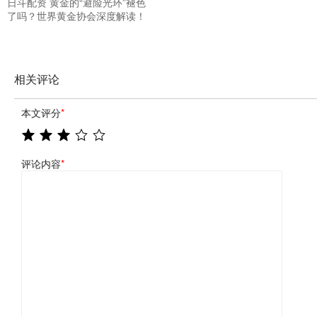
日斗配资 黄金的“避险光环”褪色
了吗？世界黄金协会深度解读！
相关评论
本文评分
*
评论内容
*