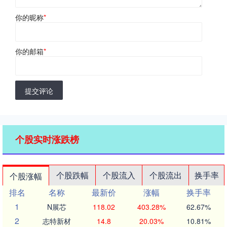
你的昵称
*
你的邮箱
*
提交评论
个股实时涨跌榜
个股跌幅
个股流入
个股流出
换手率
个股涨幅
排名
名称
最新价
涨幅
换手率
1
N展芯
118.02
403.28%
62.67%
2
志特新材
14.8
20.03%
10.81%