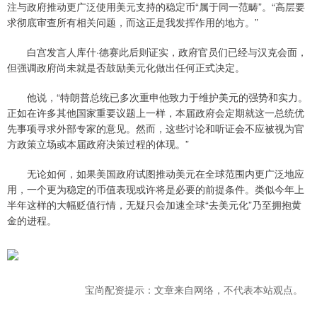
注与政府推动更广泛使用美元支持的稳定币“属于同一范畴”。“高层要
求彻底审查所有相关问题，而这正是我发挥作用的地方。”
白宫发言人库什·德赛此后则证实，政府官员们已经与汉克会面，
但强调政府尚未就是否鼓励美元化做出任何正式决定。
他说，“特朗普总统已多次重申他致力于维护美元的强势和实力。
正如在许多其他国家重要议题上一样，本届政府会定期就这一总统优
先事项寻求外部专家的意见。然而，这些讨论和听证会不应被视为官
方政策立场或本届政府决策过程的体现。”
无论如何，如果美国政府试图推动美元在全球范围内更广泛地应
用，一个更为稳定的币值表现或许将是必要的前提条件。类似今年上
半年这样的大幅贬值行情，无疑只会加速全球“去美元化”乃至拥抱黄
金的进程。
宝尚配资提示：文章来自网络，不代表本站观点。