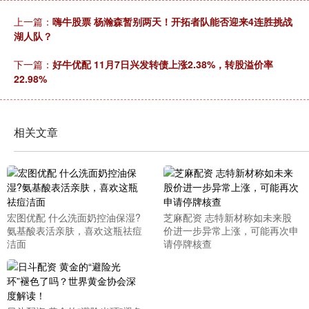
上一篇：
嗨牛股票 杨瀚森暂别两天！开拓者队能否迎来4连胜挑战
湖人队？
下一篇：
好牛优配 11月7日兴发转债上涨2.38%，转股溢价率
22.98%
相关文章
宏图优配 什么洗面奶控油保湿?
芝麻配资 志特新材称如未来股
氨基酸表活亲肤，喜欢这瓶祛痘
价进一步异常上涨，可能再次申
洁面
请停牌核查