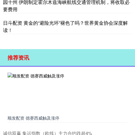
园十州 伊朗制定霍尔木兹海峡航线交通管理机制，将收取必
要费用
日斗配资 黄金的“避险光环”褪色了吗？世界黄金协会深度解
读！
推荐资讯
顺发配资 德赛西威触及涨停
诚信双赢 集运指数（欧线）主力合约跌超4%