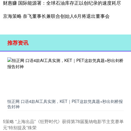
财惠赚 国际能源署：全球石油库存正以创纪录的速度耗尽
京海策略 奈飞董事长兼联合创始人6月将退出董事会
推荐资讯
恒正网 口语4款AI工具实测，KET｜PET这款凭真题+秒出剑桥报
告封神
5策略 “上海出品”《狂野时代》获得第78届戛纳电影节主竞赛单
元“特别提及”殊荣