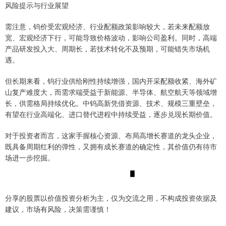
风险提示与行业展望
需注意，钨价受宏观经济、行业配额政策影响较大，若未来配额放
宽、宏观经济下行，可能导致价格波动，影响公司盈利。同时，高端
产品研发投入大、周期长，若技术转化不及预期，可能错失市场机
遇。
但长期来看，钨行业供给刚性持续增强，国内开采配额收紧、海外矿
山复产难度大，而需求端受益于新能源、半导体、航空航天等领域增
长，供需格局持续优化。中钨高新凭借资源、技术、规模三重壁垒，
有望在行业高端化、进口替代进程中持续受益，逐步兑现长期价值。
对于投资者而言，这家手握核心资源、布局高增长赛道的龙头企业，
既具备周期红利的弹性，又拥有成长赛道的确定性，其价值仍有待市
场进一步挖掘。
分享的股票以价值投资分析为主，仅为交流之用，不构成投资依据及
建议，市场有风险，决策需谨慎！