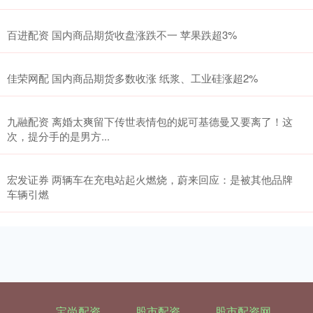
百进配资 国内商品期货收盘涨跌不一 苹果跌超3%
佳荣网配 国内商品期货多数收涨 纸浆、工业硅涨超2%
九融配资 离婚太爽留下传世表情包的妮可基德曼又要离了！这
次，提分手的是男方...
宏发证券 两辆车在充电站起火燃烧，蔚来回应：是被其他品牌
车辆引燃
宝尚配资
股市配资
股市配资网