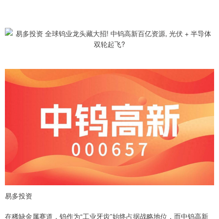
易多投资
在稀缺金属赛道，钨作为“工业牙齿”始终占据战略地位，而中钨高新