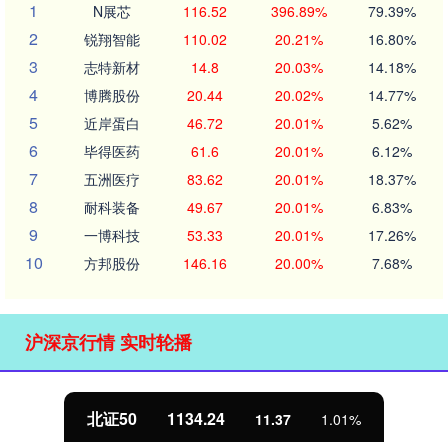
1
N展芯
116.52
396.89%
79.39%
2
锐翔智能
110.02
20.21%
16.80%
3
志特新材
14.8
20.03%
14.18%
4
博腾股份
20.44
20.02%
14.77%
5
近岸蛋白
46.72
20.01%
5.62%
6
毕得医药
61.6
20.01%
6.12%
7
五洲医疗
83.62
20.01%
18.37%
8
耐科装备
49.67
20.01%
6.83%
9
一博科技
53.33
20.01%
17.26%
10
方邦股份
146.16
20.00%
7.68%
沪深京行情 实时轮播
北证50
1134.24
11.37
1.01%